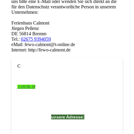
uns bitte eine E-Mail oder wenden Sie sich direkt an die
für den Datenschutz verantwortliche Person in unserem
Unternehmen:
Ferienhaus Calmont
Jürgen Pellenz
DE 56814 Bremm
Tel.:
02675 9394059
eMail: fewo-calmont@t-online.de
Internet: http://fewo-calmont.de
C
COVID-19
unsere Adresse:
Ferienhaus Calmont