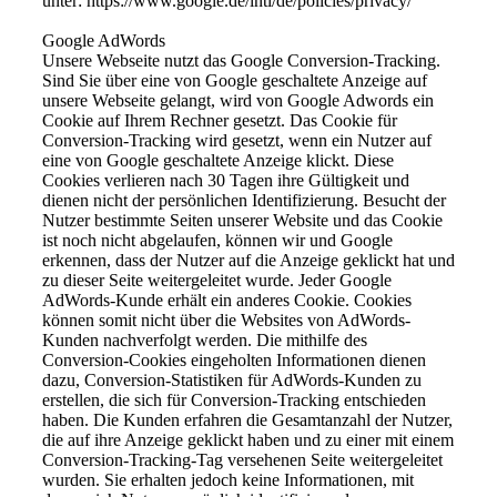
unter: https://www.google.de/intl/de/policies/privacy/
Google AdWords
Unsere Webseite nutzt das Google Conversion-Tracking.
Sind Sie über eine von Google geschaltete Anzeige auf
unsere Webseite gelangt, wird von Google Adwords ein
Cookie auf Ihrem Rechner gesetzt. Das Cookie für
Conversion-Tracking wird gesetzt, wenn ein Nutzer auf
eine von Google geschaltete Anzeige klickt. Diese
Cookies verlieren nach 30 Tagen ihre Gültigkeit und
dienen nicht der persönlichen Identifizierung. Besucht der
Nutzer bestimmte Seiten unserer Website und das Cookie
ist noch nicht abgelaufen, können wir und Google
erkennen, dass der Nutzer auf die Anzeige geklickt hat und
zu dieser Seite weitergeleitet wurde. Jeder Google
AdWords-Kunde erhält ein anderes Cookie. Cookies
können somit nicht über die Websites von AdWords-
Kunden nachverfolgt werden. Die mithilfe des
Conversion-Cookies eingeholten Informationen dienen
dazu, Conversion-Statistiken für AdWords-Kunden zu
erstellen, die sich für Conversion-Tracking entschieden
haben. Die Kunden erfahren die Gesamtanzahl der Nutzer,
die auf ihre Anzeige geklickt haben und zu einer mit einem
Conversion-Tracking-Tag versehenen Seite weitergeleitet
wurden. Sie erhalten jedoch keine Informationen, mit